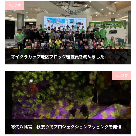
前の記事
マイクラカップ地区ブロック審査員を務めました
2024年10月29日
次の記事
寒河八幡宮 秋祭りでプロジェクションマッピングを開催！