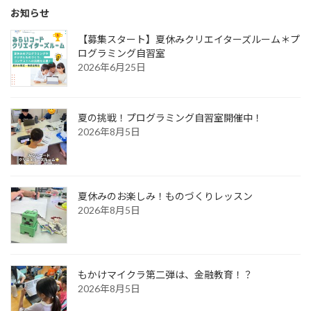
お知らせ
【募集スタート】夏休みクリエイターズルーム＊プ
ログラミング自習室
2026年6月25日
夏の挑戦！プログラミング自習室開催中！
2026年8月5日
夏休みのお楽しみ！ものづくりレッスン
2026年8月5日
もかけマイクラ第二弾は、金融教育！？
2026年8月5日