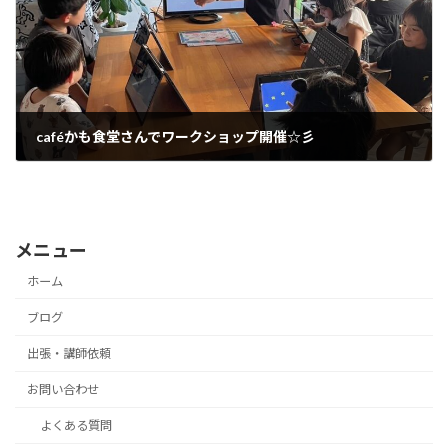
caféかも食堂さんでワークショップ開催☆彡
2024年9月2日
メニュー
ホーム
ブログ
出張・講師依頼
お問い合わせ
よくある質問