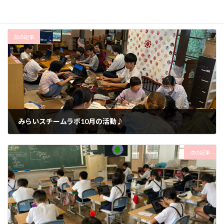
ビスケット
前の記事
みらいスチームラボ10月の活動♪
2024年10月12日
次の記事