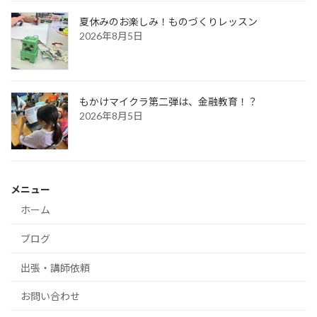
夏休みのお楽しみ！ものづくりレッスン
2026年8月5日
もかけマイクラ第二弾は、金融教育！？
2026年8月5日
メニュー
ホーム
ブログ
出張・講師依頼
お問い合わせ