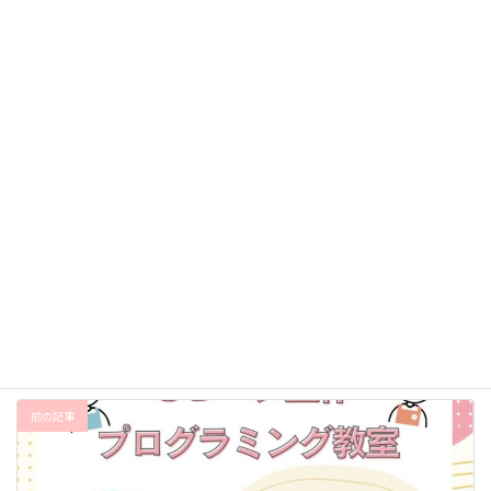
2025年12月13日
プログラミングで感染シミュレーション
2025年12月13日
和気町立本荘小学校の作品をyoutubeにアップしました
2025年12月2日
お知らせ
、
出張レッスン
カテゴリー
ビスケット
出張教室
瀬戸公民館
タグ
前の記事