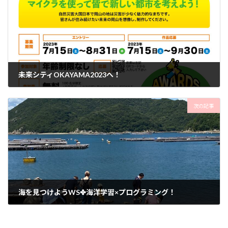
未来シティOKAYAMA2023へ！
2023年7月17日
次の記事
海を見つけようWS✤海洋学習×プログラミング！
2023年8月2日