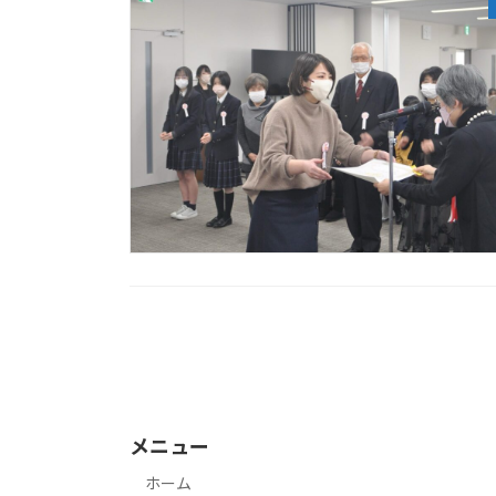
投
稿
の
メニュー
ペ
ホーム