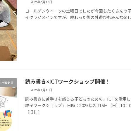
2025年5月16日
ゴールデンウイークの土曜日でしたが今回もたくさんの
イクラがメインですが、終わった後の外遊びもみんな楽
読み書き×ICTワークショップ開催！
CT学習支援
2025年1月10日
読み書きに苦手さを感じる子どものための、ICTを活用し
親子ワークショップ」 日時：2025年2月16日（日）10
（旧 […]