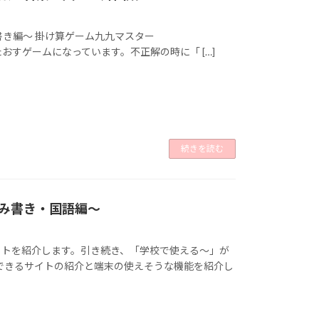
書き編～ 掛け算ゲーム九九マスター
ラクターをたおすゲームになっています。不正解の時に「 […]
続きを読む
み書き・国語編～
イトを紹介します。引き続き、「学校で使える～」が
できるサイトの紹介と端末の使えそうな機能を紹介し