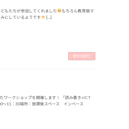
子どもたちが参加してくれました
もちろん教育版マ
しみにしているようです
[…]
続きを読む
たワークショップを開催します！ 「読み書き×ICT
：00～11：30場所：放課後スペース インベース