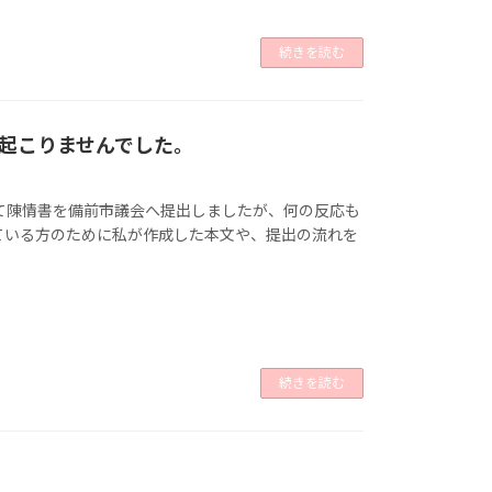
続きを読む
起こりませんでした。
いて陳情書を備前市議会へ提出しましたが、何の反応も
ている方のために私が作成した本文や、提出の流れを
続きを読む