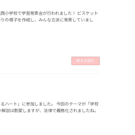
西小学校で学習発表会が行われました！ ビスケット
つりの様子を作成し、みんな立派に発表していまし
続きを読む
るハート」に参加しました。 今回のテーマが「学校
い解説は割愛しますが、法律で義務化されましたね。