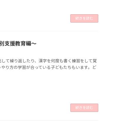
続きを読む
別支援教育編～
出して繰り返したり、漢字を何度も書く練習をして覚
うやり方の学習が合っている子どもたちもいます。ど
続きを読む