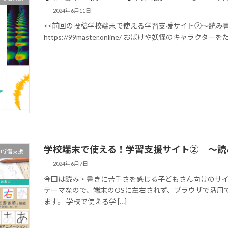
2024年6月11日
<<前回の投稿学校端末で使える学習支援サイト②～読み
https://99master.online/ おばけや妖怪のキャ
学校端末で使える！学習支援サイト② ～読
CT学習支援
2024年6月7日
今回は読み・書きに苦手さを感じる子どもさん向けのサ
テーマなので、端末のOSに左右されず、ブラウザで活用
ます。 学校で使える学 […]