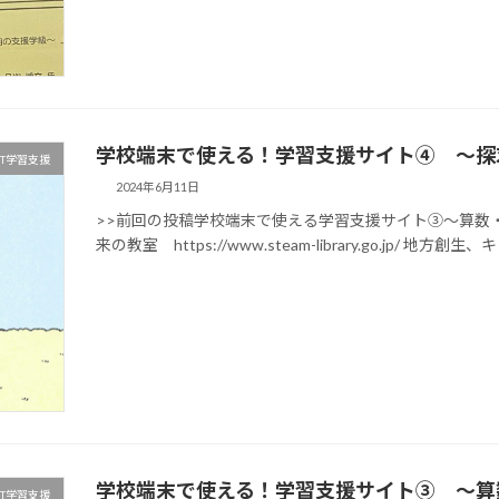
学校端末で使える！学習支援サイト④ ～探
CT学習支援
2024年6月11日
>>前回の投稿学校端末で使える学習支援サイト③～算数
来の教室 https://www.steam-library.go.jp/ 地方
学校端末で使える！学習支援サイト③ ～算
CT学習支援