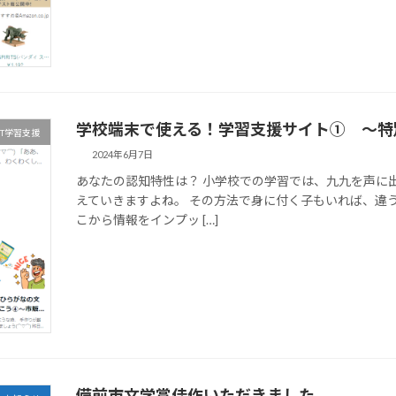
学校端末で使える！学習支援サイト① ～特
CT学習支援
2024年6月7日
あなたの認知特性は？ 小学校での学習では、九九を声に
えていきますよね。 その方法で身に付く子もいれば、違
こから情報をインプッ […]
備前市文学賞佳作いただきました