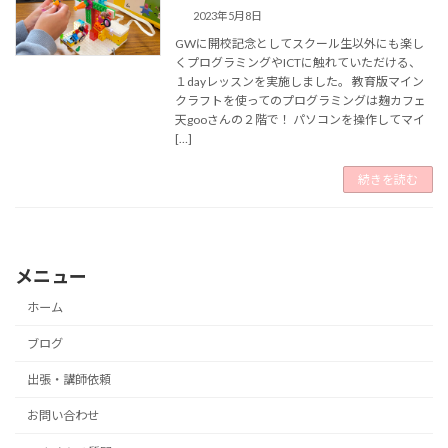
2023年5月8日
GWに開校記念としてスクール生以外にも楽し
くプログラミングやICTに触れていただける、
１dayレッスンを実施しました。 教育版マイン
クラフトを使ってのプログラミングは麹カフェ
天gooさんの２階で！ パソコンを操作してマイ
[…]
続きを読む
メニュー
ホーム
ブログ
出張・講師依頼
お問い合わせ