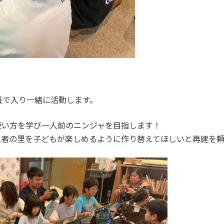
員で入り一緒に活動します。
使い方を学び一人前のニンジャを目指します！
忍者の里を子どもが楽しめるように作り替えてほしいと再建を頼