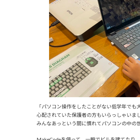
「パソコン操作をしたことがない低学年でも
心配されていた保護者の方もいらっしゃいま
みんなあっという間に慣れてパソコンの中の
MakeCodeを使って、一瞬でビルを建てた