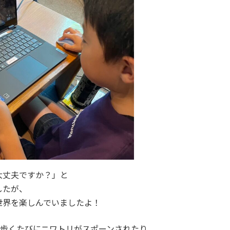
大丈夫ですか？」と
したが、
世界を楽しんでいましたよ！
り、歩くたびにニワトリがスポーンされたり。