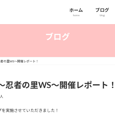
ホーム
ブログ
home
blog
ブログ
者の里WS～開催レポート！
～忍者の里WS～開催レポート
人
ップを実施させていただきました！