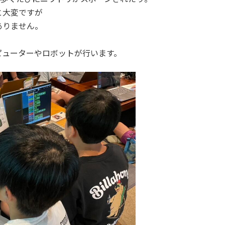
と大変ですが
ありません。
ピューターやロボットが行います。