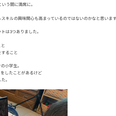
という間に満席に。
ルスキルの興味関心も高まっているのではないのかなと思いま
ントは3つありました。
こと
をすること
での小学生。
クラをしたことがあるけど
した。