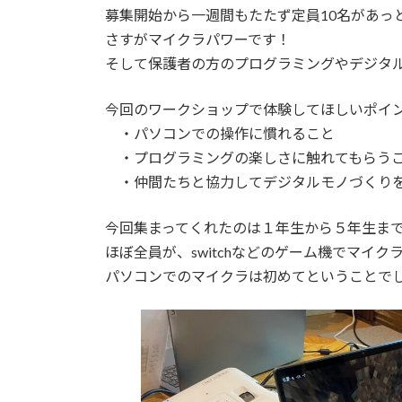
募集開始から一週間もたたず定員10名があっ
さすがマイクラパワーです！
そして保護者の方のプログラミングやデジタ
今回のワークショップで体験してほしいポイ
・パソコンでの操作に慣れること
・プログラミングの楽しさに触れてもらう
・仲間たちと協力してデジタルモノづくり
今回集まってくれたのは１年生から５年生ま
ほぼ全員が、switchなどのゲーム機でマイ
パソコンでのマイクラは初めてということで