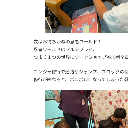
次はお待ちかねの忍者ワールド！
忍者ワールドはマルチプレイ、
つまり１つの世界にワークショップ参加者全
ニンジャ修行で迷路やジャンプ、ブロックの
修行が終わると、ボロボロになってしまった